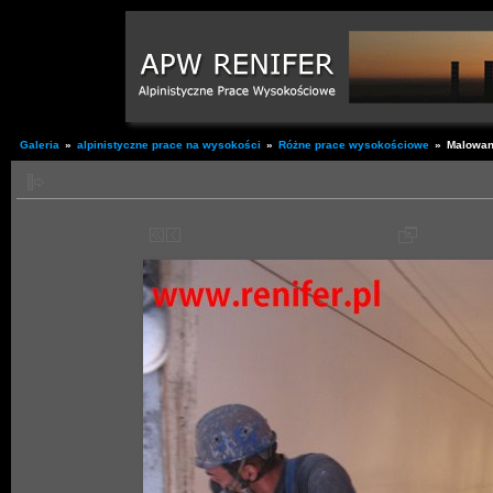
Galeria
»
alpinistyczne prace na wysokości
»
Różne prace wysokościowe
»
Malowan