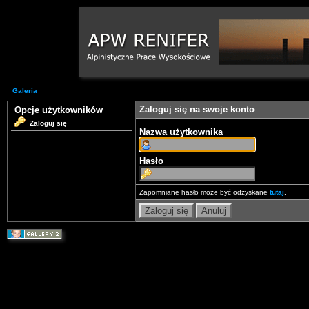
Galeria
Zaloguj się na swoje konto
Opcje użytkowników
Zaloguj się
Nazwa użytkownika
Hasło
Zapomniane hasło może być odzyskane
tutaj
.