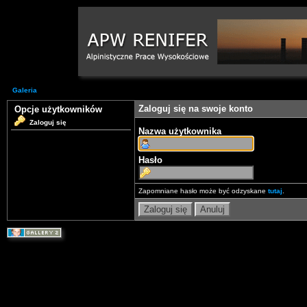
Galeria
Zaloguj się na swoje konto
Opcje użytkowników
Zaloguj się
Nazwa użytkownika
Hasło
Zapomniane hasło może być odzyskane
tutaj
.