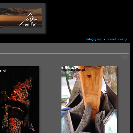
Zaloguj się
«
Panel boczny