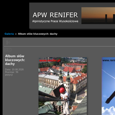
Galeria
»
Album słów kluczowych: dachy
Album słów
kluczowych:
dachy
Data: 10.08.2026
Rozmiar: 56
pozycji