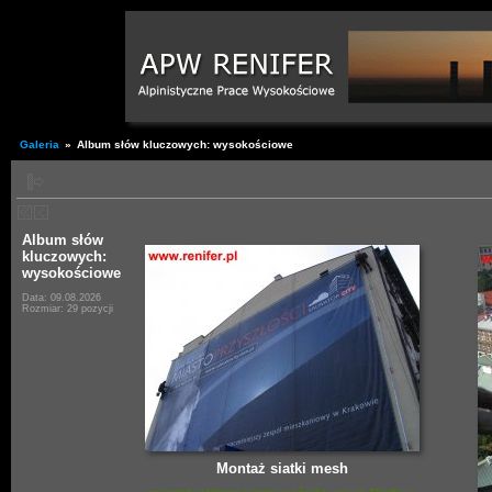
Galeria
»
Album słów kluczowych: wysokościowe
Album słów
kluczowych:
wysokościowe
Data: 09.08.2026
Rozmiar: 29 pozycji
Montaż siatki mesh