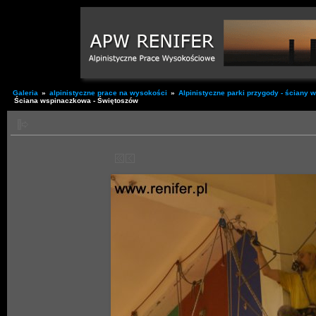
Galeria
»
alpinistyczne prace na wysokości
»
Alpinistyczne parki przygody - ściany
Ściana wspinaczkowa - Świętoszów