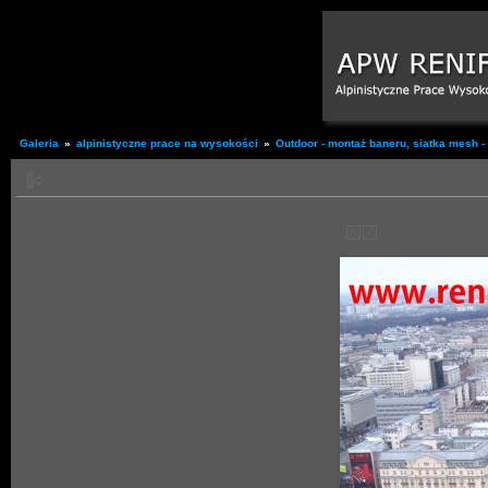
Galeria
»
alpinistyczne prace na wysokości
»
Outdoor - montaż baneru, siatka mesh - 