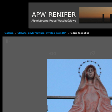
Galeria
»
CHAOS, czyli "szwarc, mydło i powidło"
»
Gdzie to jest 10