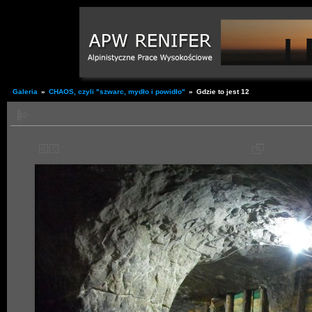
Galeria
»
CHAOS, czyli "szwarc, mydło i powidło"
»
Gdzie to jest 12