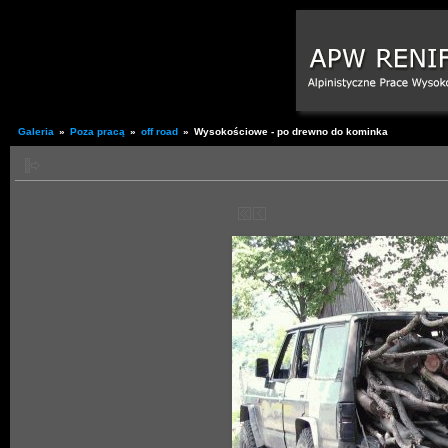
Galeria
»
Poza pracą
»
off road
»
Wysokościowe - po drewno do kominka